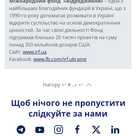
Міжнародний фонд «Відродження»
– одна з
найбільших благодійних фундацій в Україні, що з
1990-го року допомагає розвивати в Україні
відкрите суспільство на основі демократичних
цінностей. За час своєї діяльності Фонд
підтримав близько 20 тисяч проектів на суму
понад 350 мільйонів доларів США.
Сайт:
www.irf.ua
Facebook:
www.fb.com/irf.ukraine
Нагору ⋆⁺ ☀︎ ₊⋆ ⋆⁺
Щоб нічого не пропустити
слідкуйте за нами