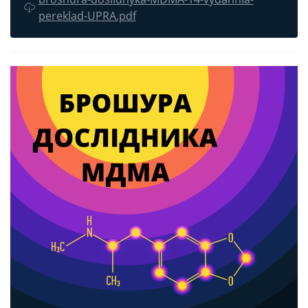
pereklad-UPRA.pdf