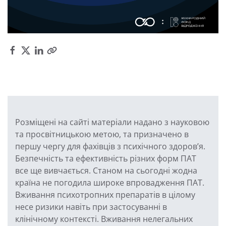
Розміщені на сайті матеріали надано з науковою
та просвітницькою метою, та призначено в
першу чергу для фахівців з психічного здоров’я.
Безпечність та ефективність різних форм ПАТ
все ще вивчається. Станом на сьогодні жодна
країна не погодила широке впровадження ПАТ.
Вживання психотропних препаратів в цілому
несе ризики навіть при застосуванні в
клінічному контексті. Вживання нелегальних