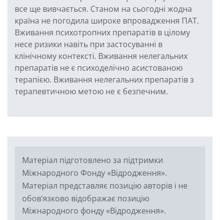
все ще вивчається. Станом на сьогодні жодна
країна не погодила широке впровадження ПАТ.
Вживання психотропних препаратів в цілому
несе ризики навіть при застосуванні в
клінічному контексті. Вживання нелегальних
препаратів не є психоделічно асистованою
терапією. Вживання нелегальних препаратів з
терапевтичною метою не є безпечним.
Матеріал підготовлено за підтримки
Міжнародного Фонду «Відродження».
Матеріал представляє позицію авторів і не
обов’язково відображає позицію
Міжнародного фонду «Відродження».