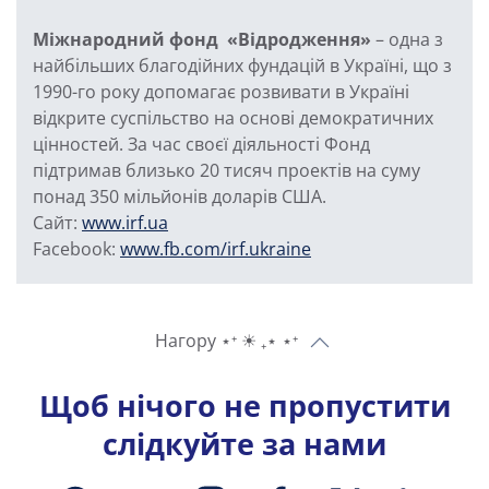
Міжнародний фонд «Відродження»
– одна з
найбільших благодійних фундацій в Україні, що з
1990-го року допомагає розвивати в Україні
відкрите суспільство на основі демократичних
цінностей. За час своєї діяльності Фонд
підтримав близько 20 тисяч проектів на суму
понад 350 мільйонів доларів США.
Сайт:
www.irf.ua
Facebook:
www.fb.com/irf.ukraine
Нагору ⋆⁺ ☀︎ ₊⋆ ⋆⁺
Щоб нічого не пропустити
слідкуйте за нами